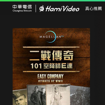
Hami Video
真心推薦