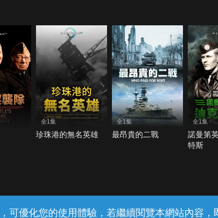
全1集
全1集
全1集
珍珠港的無名英雄
最昂貴的二戰
諾曼第
特斯
常見問題
線上客服
服務條款
隱私權保護
內容，可優化您的使用體驗，若繼續閱覽本網站內容，即表