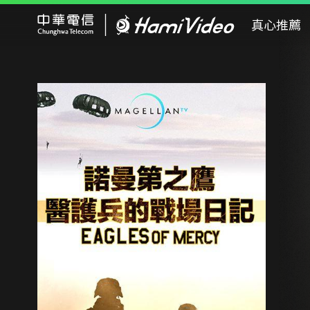
Hami Video
真心推薦