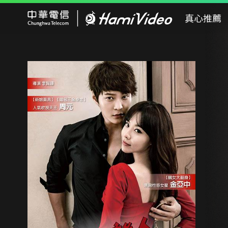
Hami Video
真心推薦