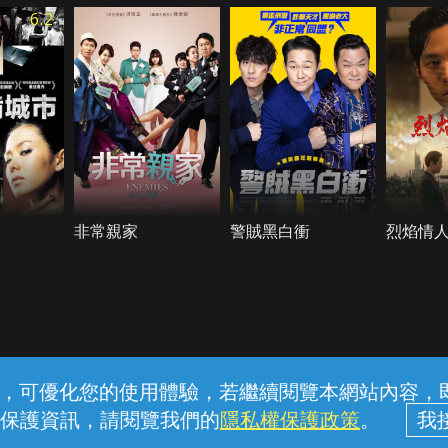
6.2
非常親家
警賊黑白衝
烈焰情
常見問題
線上客服
服務條款
隱私權保護
內容，可優化您的使用體驗，若繼續閱覽本網站內容，即表
保護資訊，請閱覽我們的
隱私權保護政策
。
中華電信股份有限公司個人家庭分公司 (統一編號：96979949) © 2026