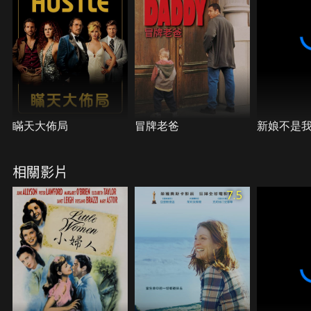
瞞天大佈局
冒牌老爸
新娘不是
相關影片
7.5