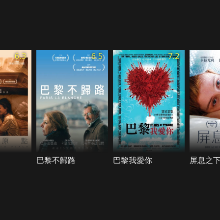
6.3
6.5
7.2
巴黎不歸路
巴黎我愛你
屏息之