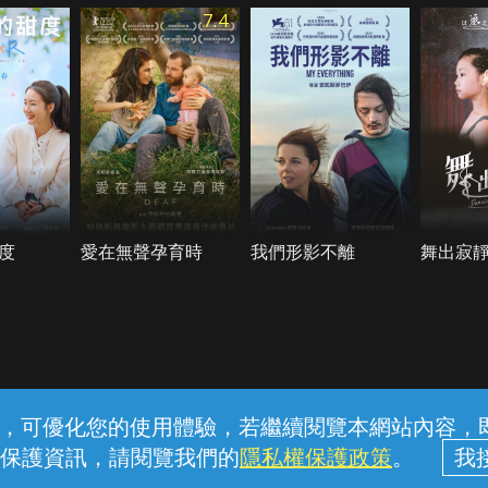
7.4
度
愛在無聲孕育時
我們形影不離
舞出寂
常見問題
線上客服
服務條款
隱私權保護
內容，可優化您的使用體驗，若繼續閱覽本網站內容，即表
保護資訊，請閱覽我們的
隱私權保護政策
。
中華電信股份有限公司個人家庭分公司 (統一編號：96979949) © 2026