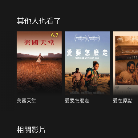
其他人也看了
6.7
美國天堂
愛要怎麼走
愛在原點
相關影片