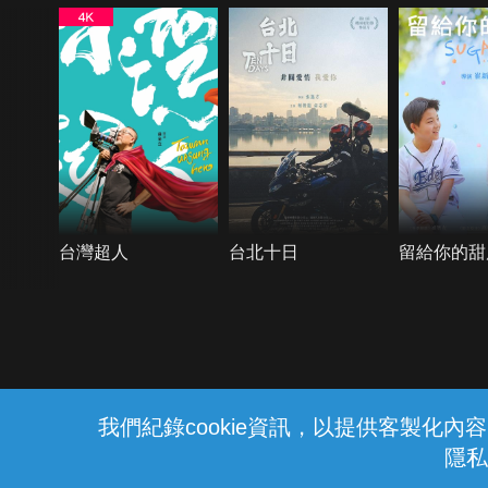
台灣超人
台北十日
留給你的甜
{{notifyMsg}}
我們紀錄cookie資訊，以提供客製化
隱私