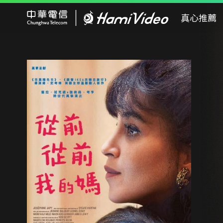
Hami Video
真心推薦