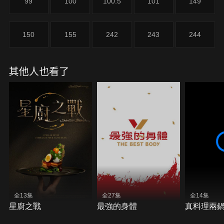
99
100
100.5
101
149
150
155
242
243
244
其他人也看了
全13集
全27集
全14集
星廚之戰
最強的身體
真料理兩