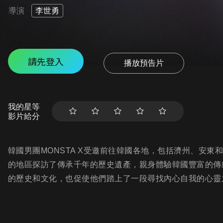
導演
李世勇
請先登入
播放預告片
我的星等
影片給分
韓國男團MONSTA X受邀前往韓國各地，包括濟州、安
的地區探訪了傳承千年的歷史遺產，親身體驗韓國豐富的傳
的歷史和文化，也促使他們踏上了一段尋找內心自我的心靈