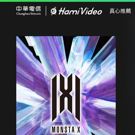
Hami Video
真心推薦