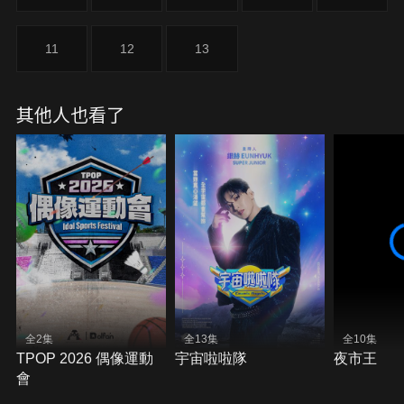
11
12
13
其他人也看了
全2集
全13集
全10集
TPOP 2026 偶像運動
宇宙啦啦隊
夜市王
會