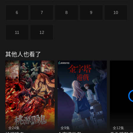
6
7
8
9
10
11
12
其他人也看了
全24集
全9集
全12集