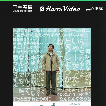
Hami Video
真心推薦