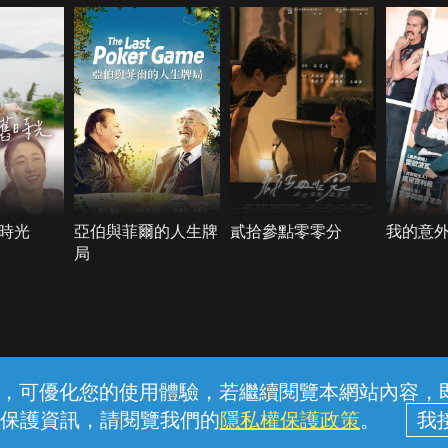
時光
亞伯與菲爾的人生牌
貳拾參點零零分
我的意
局
常見問題
線上客服
服務條款
隱私權保護
內容，可優化您的使用體驗，若繼續閱覽本網站內容，即表
保護資訊，請閱覽我們的
隱私權保護政策
。
中華電信股份有限公司個人家庭分公司 (統一編號：96979949) © 2026