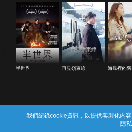
半世界
再見嶺東線
海風裡的舊
{{notifyMsg}}
我們紀錄cookie資訊，以提供客製化
隱私