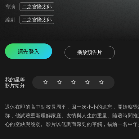
導演
二之宮隆太郎
編劇
二之宮隆太郎
請先登入
播放預告片
我的星等
影片給分
退休在即的高中副校長周平，因一次小小的遺忘，開始察覺
群，他試著重新理解家庭、友情與人生的重量。隨著時間推
心的空缺與脆弱。影片以低調而深刻的筆觸，描繪一名中年