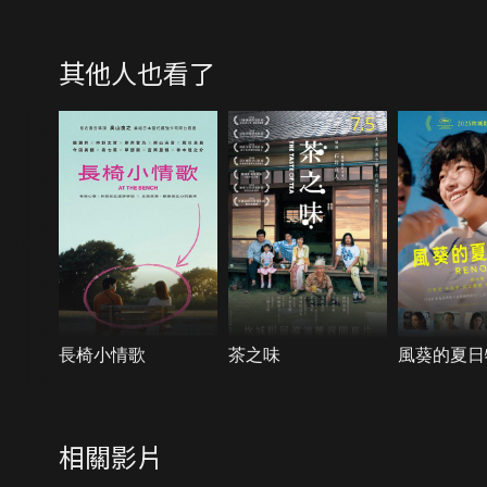
其他人也看了
7.5
長椅小情歌
茶之味
風葵的夏日
相關影片