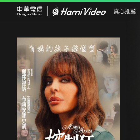
Hami Video
真心推薦