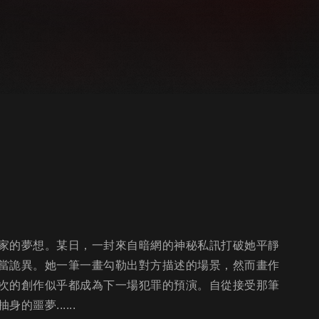
家的夢想。某日，一封來自暗網的神秘私訊打破她平靜
當詭異。她一筆一畫勾勒出對方描述的場景，然而畫作
次的創作似乎都成為下一場犯罪的預演。自從接受那筆
噩夢......