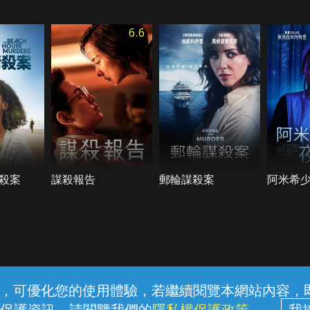
6.6
殺案
謀殺報告
郵輪謀殺案
阿米希
常見問題
線上客服
服務條款
隱私權保護
內容，可優化您的使用體驗，若繼續閱覽本網站內容，即表