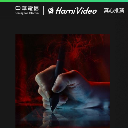
Hami Video
真心推薦