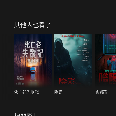
其他人也看了
死亡谷失蹤記
陰影
陰陽路
相關影片