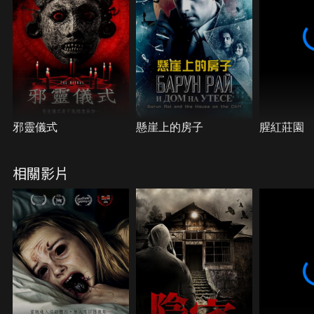
邪靈儀式
懸崖上的房子
腥紅莊園
相關影片