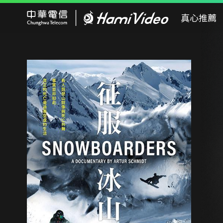
Hami Video
真心推薦