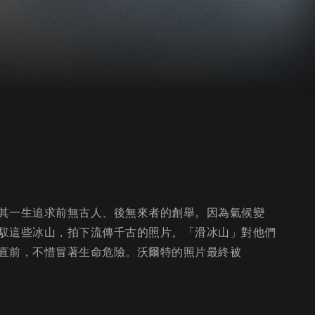
其一生追求前無古人、後無來者的創舉。因為氣候變
馭這些冰山，拍下流傳千古的照片。「滑冰山」對他們
直前，不惜冒著生命危險。沃爾特的照片最終被