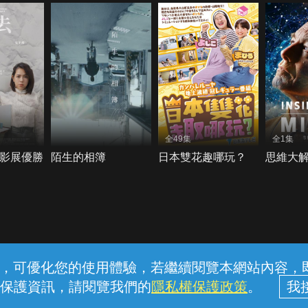
全49集
全1集
年影展優勝
陌生的相簿
日本雙花趣哪玩？
思維大
常見問題
線上客服
服務條款
隱私權保護
內容，可優化您的使用體驗，若繼續閱覽本網站內容，即表
保護資訊，請閱覽我們的
隱私權保護政策
。
中華電信股份有限公司個人家庭分公司 (統一編號：96979949) © 2026