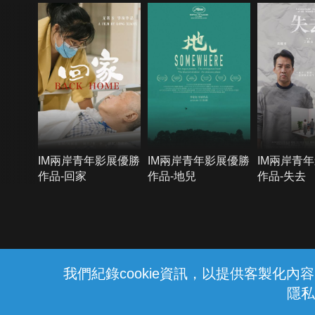
IM兩岸青年影展優勝
IM兩岸青年影展優勝
IM兩岸青
作品-回家
作品-地兒
作品-失去
{{notifyMsg}}
我們紀錄cookie資訊，以提供客製化
隱私