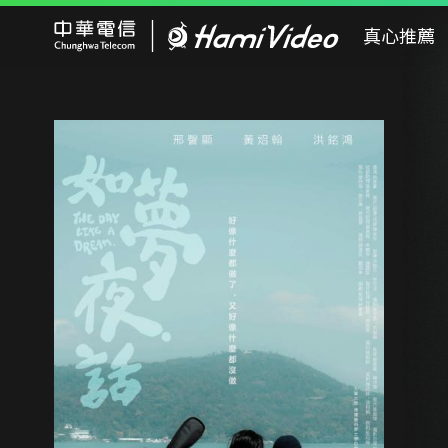
Hami Video
真心推薦