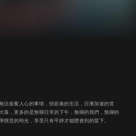
無法振奮人心的事情，快節奏的生活，日漸加速的世
大落，更多的是無聊日常的下午，無聊的我們，無聊的
學愜意的時光，享受只有平靜才能體會到的當下。