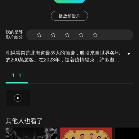
播放預告片
我的星等
影片給分
札幌雪祭是北海道最盛大的節慶，吸引來自世界各地
的200萬遊客。在2023年，隨著疫情結束，許多遊客
紛紛前來參加。這個節目將為你帶來一份觀光指南，
包括雪雕的製作過程、受歡迎的投影映射，以及夜間
1 - 1
點亮時閃閃發光的冰雕等亮點。
1
其他人也看了