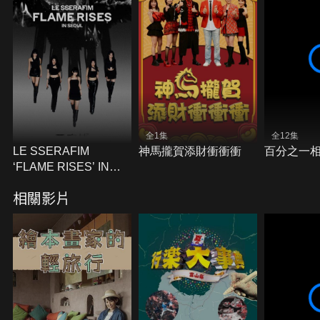
全1集
全12集
LE SSERAFIM
神馬攏賀添財衝衝衝
百分之一
‘FLAME RISES’ IN
SEOUL
相關影片