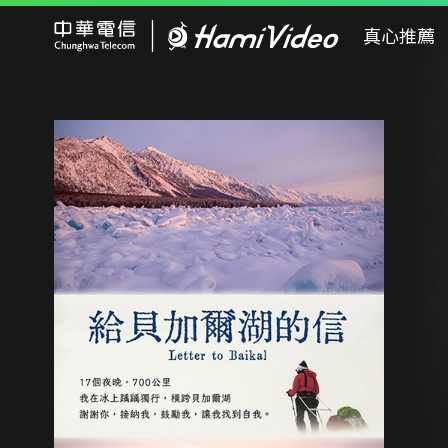
Hami Video
真心推薦