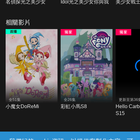
名偵探光之美少女
Idol光之美少女你與我
美少女戰士Cr
相關影片
全51集
全26集
更新至第36
小魔女DoReMi
彩虹小馬S8
Hello Ca
S15