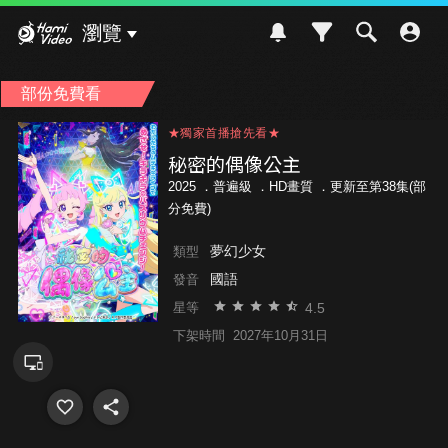
Hami Video
瀏覽
部份免費看
★獨家首播搶先看★
★獨家首播搶先看★
★獨家首播搶先看★
秘密的偶像公主
2025 ．
普遍級
．HD畫質 ．更新至第38集(部
分免費)
夢幻少女
類型
國語
發音
4.5
星等
下架時間
2027年10月31日