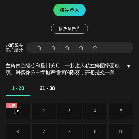
請先登入
播放預告片
我的星等
影片給分
主角青空陽葵和星川美月，一起進入私立樂園學園就
讀。對偶像公主懷抱著憧憬的陽葵，夢想是交一萬個
朋友！但這對怕生又容易緊張的陽葵來說，可能有點
困難……沒想到這樣的陽葵，居然要以偶像公主的身
1 - 20
21 - 38
分出道了？！她不小心有了連對好友美月都不能說的
「秘密」！然而，美月似乎也懷抱著某個「秘密」
免費
……身懷秘密的陽葵和美月，兩位偶像公主的故事，
1
2
3
4
5
就此揭開序幕！！
6
7
8
9
10