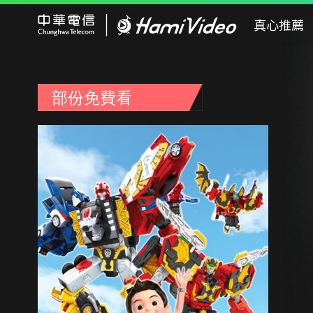
Hami Video
真心推薦
部份免費看