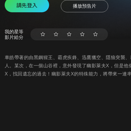
請先登入
播放預告片
我的星等
影片給分
車皓帶著的由黑鋼猩王、霸虎疾鋒、迅鷹獵空、隱狼突襲、霸
人。某次，在一個山谷裡，意外發現了幽影萊夫X，但是他
X，找回遺忘的過去！幽影萊夫X的特殊能力，將帶來一連