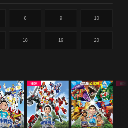
8
9
10
18
19
20