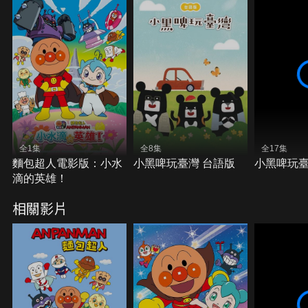
全1集
全8集
全17集
麵包超人電影版：小水
小黑啤玩臺灣 台語版
小黑啤玩
滴的英雄！
相關影片