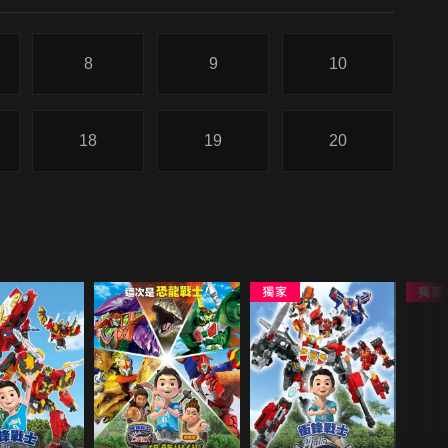
8
9
10
18
19
20