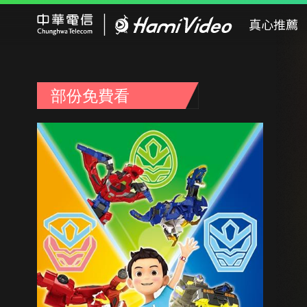
Hami Video
真心推薦
部份免費看