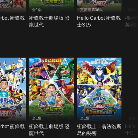
全1集
更新至第36集
全24
arbot 衝鋒戰
衝鋒戰士劇場版 恐
Hello Carbot 衝鋒戰
機器戰
龍世代
士S15
英雄
全1集
全1集
全26
arbot 衝鋒戰
衝鋒戰士劇場版 恐
衝鋒戰士：翁法洛斯
Hell
龍世代
島的秘密
士S1