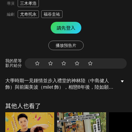
三木孝浩
導演
尤奇托永
福谷圭祐
編劇
請先登入
播放預告片
我的星等
影片給分
大學時期一見鍾情並步入禮堂的神林陸（中島健人
飾）與前園美波（milet 飾），相戀8年後，陸如願成
為人氣小說家，美波則放棄歌手夢想，全力扶持另一
半。就在陸事業如日中天之際，某次兩人吵架後的隔
其他人也看了
天清晨，竟發生天翻地覆的大改變！本來是暢銷作家
的陸竟淪為出版社小編輯，而家中老婆竟成了遙不可
及的超級巨星！眼看世界突然變成兩人不曾相識的平
行時空，陸到底該怎麼做才能讓變成陌生人的妻子重