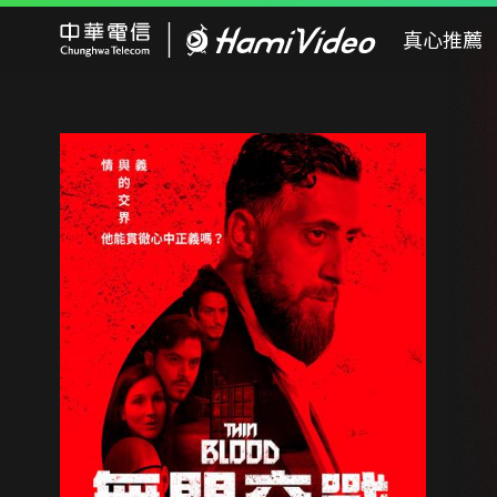
Hami Video
真心推薦