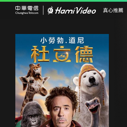
Hami Video
真心推薦