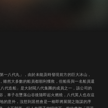
「第一八代丸」，由於未能及時發現前方的巨大冰山，
，雖然大多數的船員都順利獲救，但船長與一名船員還
「八代造船」是大財閥八代集團的成員之一，該公司的
谷，車子在墜落山谷後隨即起火燃燒，八代英人也在這
陸地的意外，沒想到居然會是一樁即將展開之陰謀的序