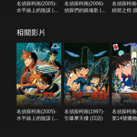
名偵探柯南(2005)-
名偵探柯南(2006)-
名偵探柯南(2
水平線上的陰謀 (國
偵探們的鎮魂歌 (國
紺碧之棺 (
語)
語)
相關影片
名偵探柯南(2005)-
名偵探柯南(1997)-
名偵探柯南(1
水平線上的陰謀 (國
引爆摩天樓 (日語)
第14號獵物 
語)