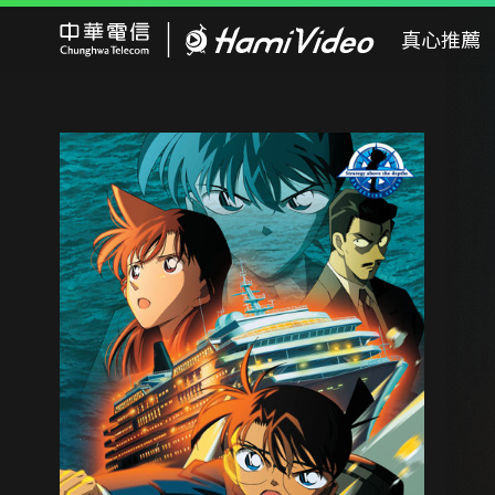
Hami Video
真心推薦