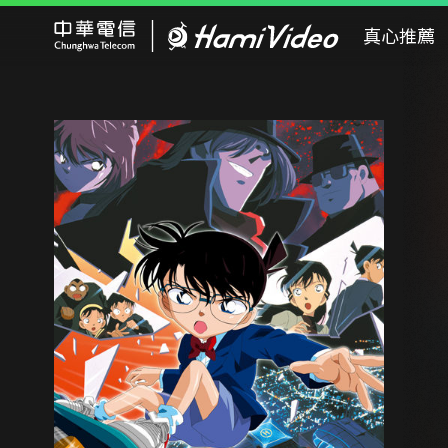
Hami Video
真心推薦