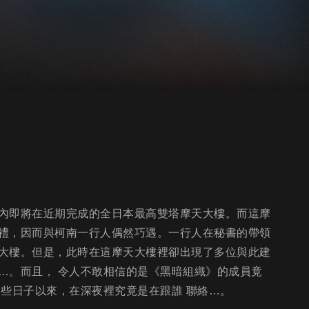
內即將在近期完成的全日本最高雙塔摩天大樓。而這摩
禮，因而與柯南一行人偶然巧遇。一行人在秘書的帶領
大樓。但是，此時在這摩天大樓裡卻出現了多位與此建
…。而且， 令人不敢相信的是《黑暗組織》的成員竟
些日子以來，在深夜裡究竟是在跟誰 聯絡…。