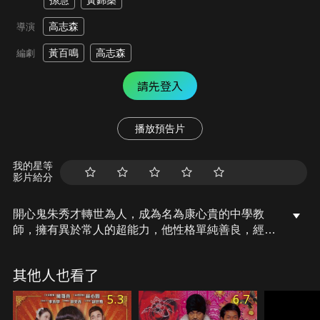
孫慧
黃錦燊
高志森
導演
黃百鳴
高志森
編劇
請先登入
播放預告片
我的星等
影片給分
開心鬼朱秀才轉世為人，成為名為康心貴的中學教
師，擁有異於常人的超能力，他性格單純善良，經常
被班上三名頑皮女生惡作劇，令他啼笑皆非，一次偶
然的機會下邂逅鄰校的班主任老師，對方氣質出眾、
其他人也看了
令他一見鍾情，在暑假即將來臨之際，一連串搞笑又
溫馨的事件接踵而來，也讓康心貴的人生迎來意想不
5.3
6.7
到的轉變。