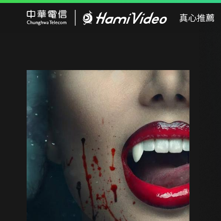
Hami Video
真心推薦