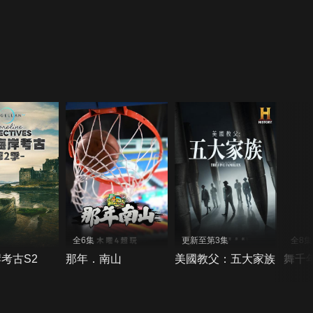
全6集
更新至第3集
全8集
考古S2
那年．南山
美國教父：五大家族
舞千