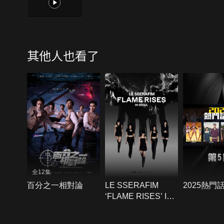
1
其他人也看了
全12集
百分之一相對論
LE SSERAFIM
2025熱門
‘FLAME RISES’ IN
SEOUL