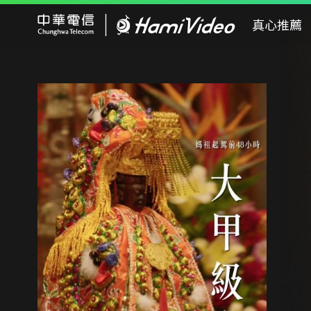
Hami Video
真心推薦