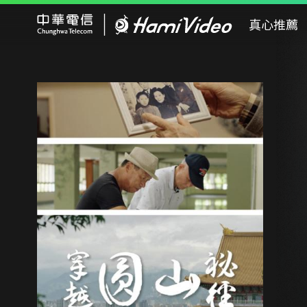
Hami Video
真心推薦