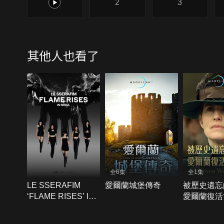
1
2
3
其他人也看了
全6集
全1集
LE SSERAFIM
愛爾蘭城堡傳奇
被歷史遺忘
‘FLAME RISES’ IN
愛爾蘭復活
SEOUL