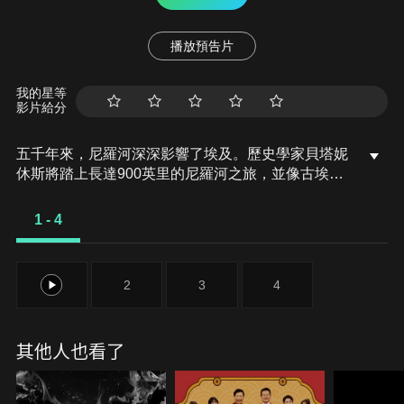
播放預告片
我的星等
影片給分
五千年來，尼羅河深深影響了埃及。歷史學家貝塔妮
休斯將踏上長達900英里的尼羅河之旅，並像古埃及
人一樣欣賞這條偉大的河流。
1 - 4
1
2
3
4
其他人也看了