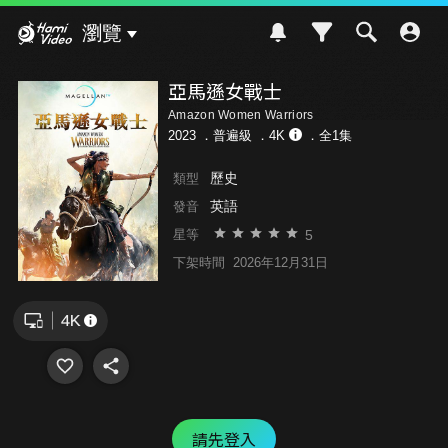
Hami Video
瀏覽
亞馬遜女戰士
Amazon Women Warriors
2023 ．
普遍級
．4K
．全1集
歷史
類型
英語
發音
5
星等
下架時間
2026年12月31日
請先登入