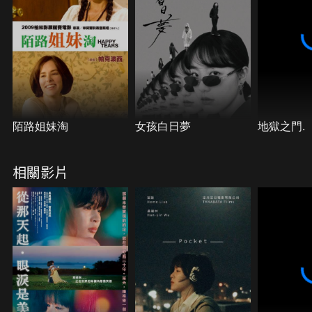
陌路姐妹淘
女孩白日夢
地獄之門.
相關影片