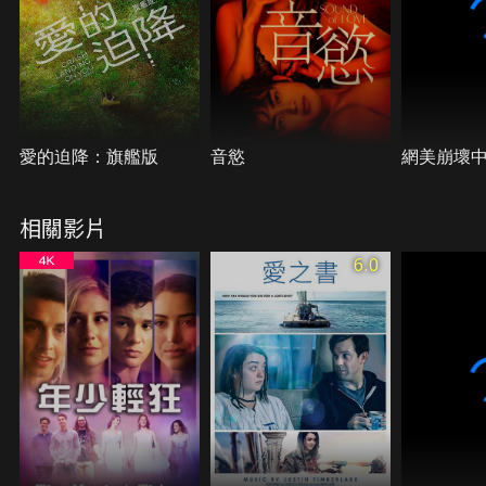
愛的迫降：旗艦版
音慾
網美崩壞
相關影片
6.0