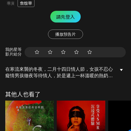
詹馥華
導演
請先登入
播放預告片
我的星等
影片給分
在寒流來襲的冬夜，二月十四日情人節，女孩不忍心
癡情男孩徹夜等待情人，於是遞上一杯溫暖的熱奶
茶，就此串聯起一群青春男女在愛情與友情的癡心等
待…
其他人也看了