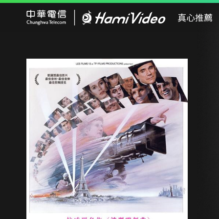
Hami Video
真心推薦