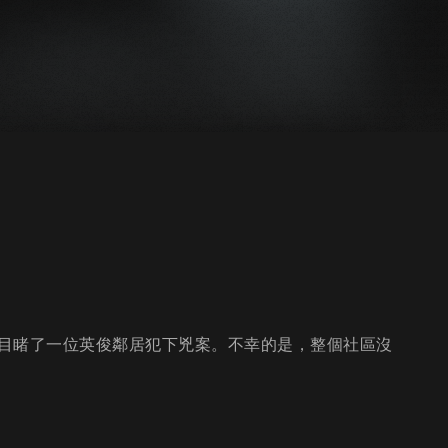
目睹了一位英俊鄰居犯下兇案。不幸的是，整個社區沒