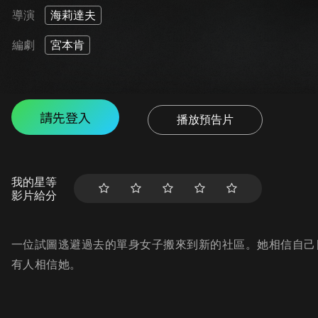
導演
海莉達夫
編劇
宮本肯
請先登入
播放預告片
我的星等
影片給分
一位試圖逃避過去的單身女子搬來到新的社區。她相信自己
有人相信她。