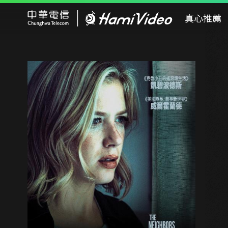
Hami Video
真心推薦