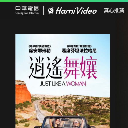
Hami Video
真心推薦