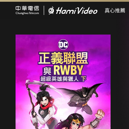
Hami Video
真心推薦