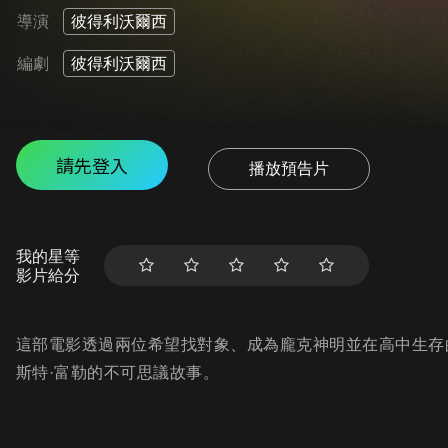
導演
彼得利沃爾西
編劇
彼得利沃爾西
請先登入
播放預告片
我的星等
影片給分
這部電影透過兩位希望找對象、成為龐克神明並在高中生存
斯特·富勒的不可思議故事。