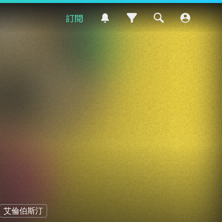
訂閱
艾倫伯斯汀