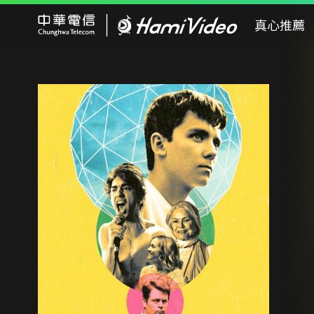
Hami Video
真心推薦