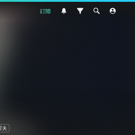
訂閱
霍夫