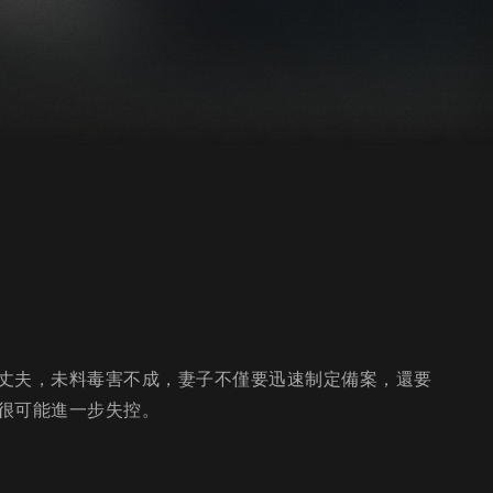
丈夫，未料毒害不成，妻子不僅要迅速制定備案，還要
很可能進一步失控。