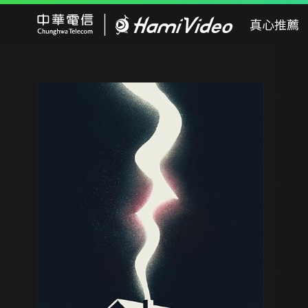
Hami Video
真心推薦