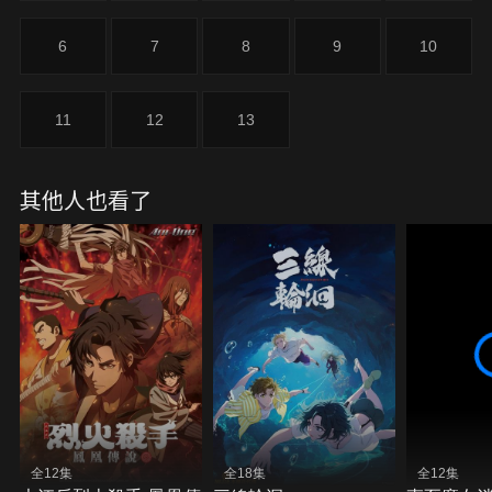
6
7
8
9
10
11
12
13
其他人也看了
全12集
全18集
全12集