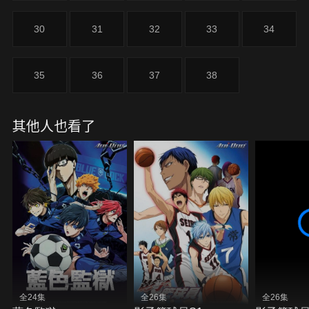
30
31
32
33
34
35
36
37
38
其他人也看了
全24集
全26集
全26集