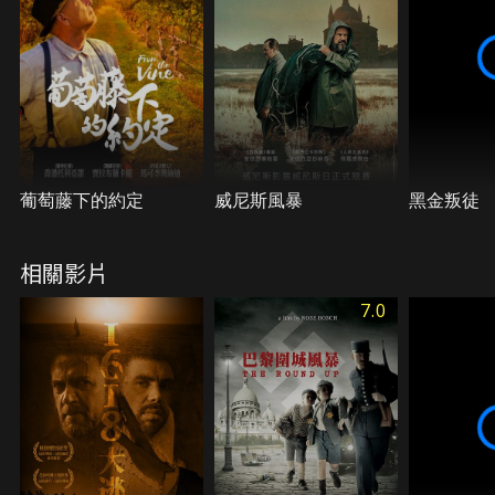
葡萄藤下的約定
威尼斯風暴
黑金叛徒
相關影片
7.0