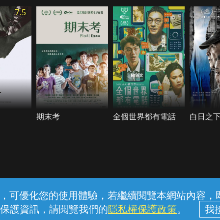
7.5
期末考
全個世界都有電話
白日之
常見問題
線上客服
服務條款
隱私權保護
內容，可優化您的使用體驗，若繼續閱覽本網站內容，即表
保護資訊，請閱覽我們的
隱私權保護政策
。
中華電信股份有限公司個人家庭分公司 (統一編號：96979949) © 2026