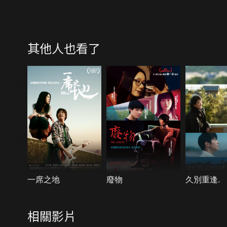
其他人也看了
一席之地
廢物
久別重逢.
相關影片