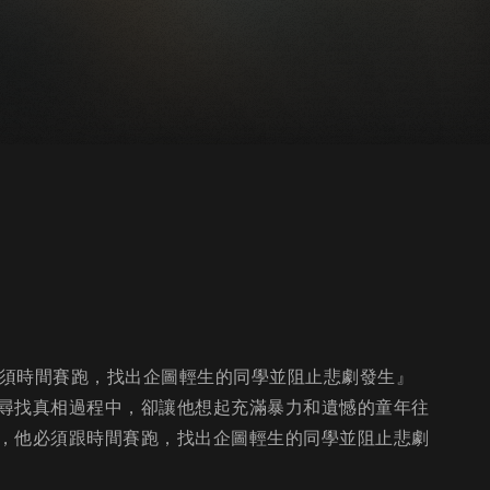
必須時間賽跑，找出企圖輕生的同學並阻止悲劇發生』
尋找真相過程中，卻讓他想起充滿暴力和遺憾的童年往
，他必須跟時間賽跑，找出企圖輕生的同學並阻止悲劇