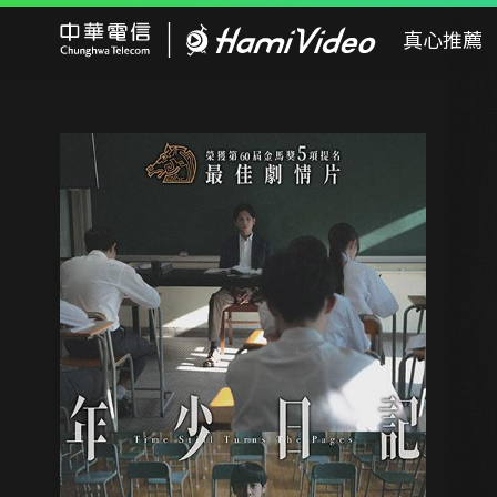
Hami Video
真心推薦