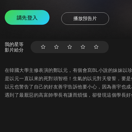
請先登入
播放預告片
我的星等
影片給分
在韓國大學主修表演的鄭以元，有個會寫BL小說的妹妹以
是以元一直以來的死對頭智梧！生氣的以元對天發誓，要是
以元也警告了自己的好友善宇告訴他要小心，因為善宇也成
遇到了最厭惡的高富帥學長有謙而煩惱，卻發現這個學長好