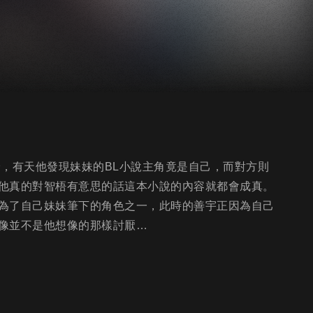
珍，有天他發現妹妹的BL小說主角竟是自己，而對方則
他真的對智梧有意思的話這本小說的內容就都會成真。
為了自己妹妹筆下的角色之一，此時的善宇正因為自己
像並不是他想像的那樣討厭…