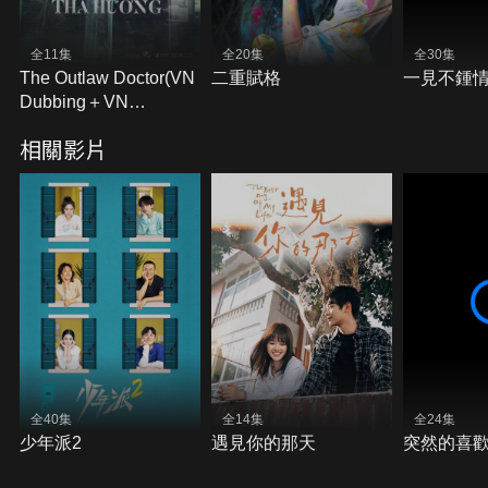
全11集
全20集
全30集
The Outlaw Doctor(VN
二重賦格
一見不鍾
Dubbing＋VN
Subtitles)
相關影片
全40集
全14集
全24集
少年派2
遇見你的那天
突然的喜