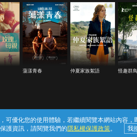
5.4
蕩漾青春
仲夏家族絮語
怪趣群
常見問題
線上客服
服務條款
隱私權保護
內容，可優化您的使用體驗，若繼續閱覽本網站內容，即表
保護資訊，請閱覽我們的
隱私權保護政策
。
中華電信股份有限公司個人家庭分公司 (統一編號：96979949) © 2026