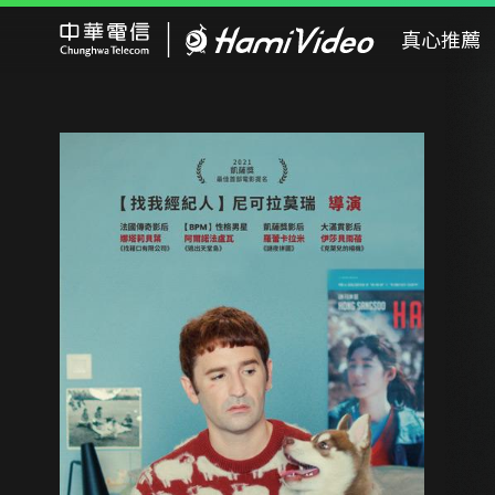
Hami Video
真心推薦