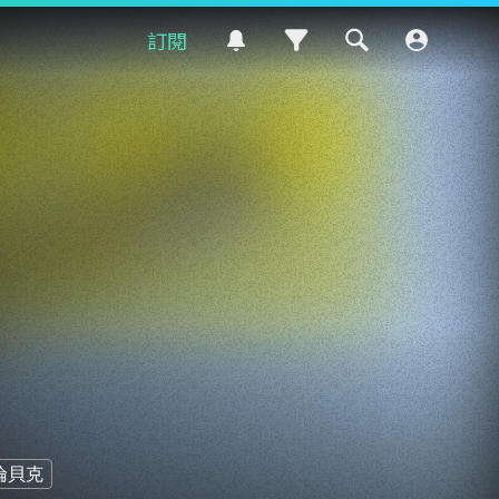
訂閱
倫貝克