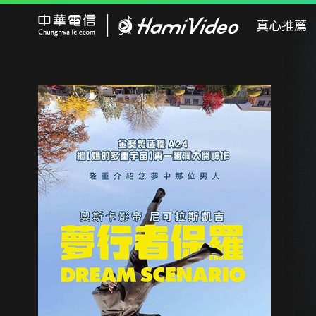
Hami Video
真心推薦