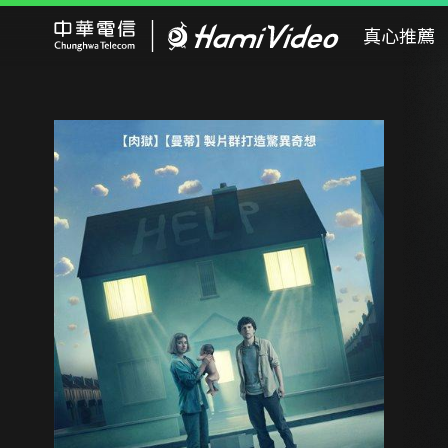
Hami Video
真心推薦