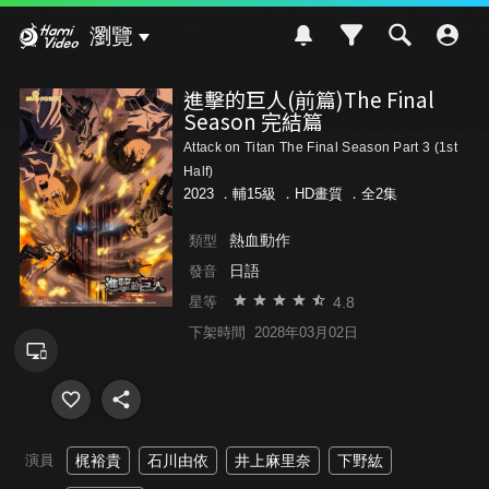
Hami Video
瀏覽
進擊的巨人(前篇)The Final
Season 完結篇
Attack on Titan The Final Season Part 3 (1st
Half)
2023 ．
輔15級
．HD畫質 ．全2集
熱血動作
類型
日語
發音
4.8
星等
下架時間
2028年03月02日
演員
梶裕貴
石川由依
井上麻里奈
下野紘